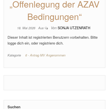
„Offenlegung der AZAV
Bedingungen“
Von
SONJA UTZENRATH
18. Mai 2026
Aus
Dieser Inhalt ist registrierten Benutzern vorbehalten. Bitte
logge dich ein, oder registriere dich.
Kategorie
6 - Antrag MV Angenommen
Suchen