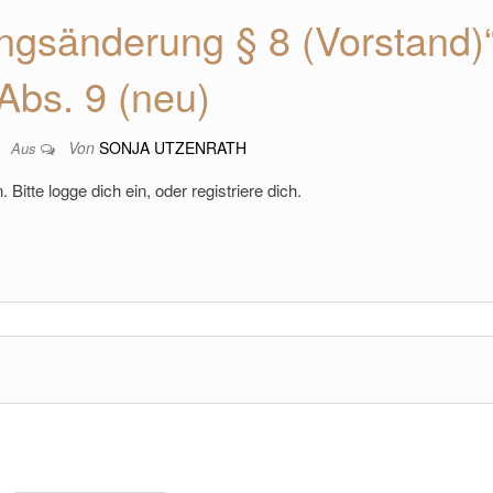
ngsänderung § 8 (Vorstand)
Abs. 9 (neu)
Von
SONJA UTZENRATH
6
Aus
 Bitte logge dich ein, oder registriere dich.