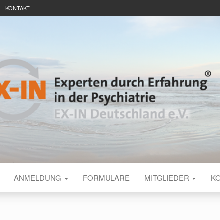
KONTAKT
TSCHLAND INT
ANMELDUNG
FORMULARE
MITGLIEDER
K