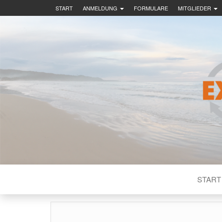
START
ANMELDUNG
FORMULARE
MITGLIEDER
EX-IN DEU
START