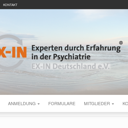
KONTAKT
TSCHLAND INT
ANMELDUNG
FORMULARE
MITGLIEDER
K