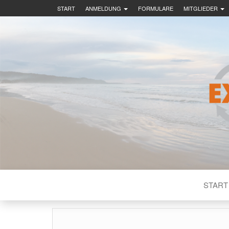
START
ANMELDUNG
FORMULARE
MITGLIEDER
EX-IN DEU
START