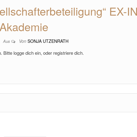
llschafterbeteiligung“ EX-I
Akademie
Von
SONJA UTZENRATH
6
Aus
 Bitte logge dich ein, oder registriere dich.