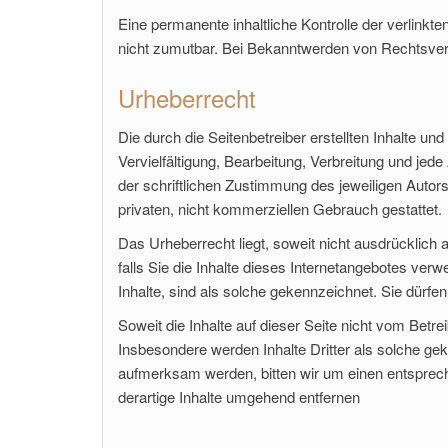
Eine permanente inhaltliche Kontrolle der verlinkt
nicht zumutbar. Bei Bekanntwerden von Rechtsver
Urheberrecht
Die durch die Seitenbetreiber erstellten Inhalte u
Vervielfältigung, Bearbeitung, Verbreitung und je
der schriftlichen Zustimmung des jeweiligen Autors
privaten, nicht kommerziellen Gebrauch gestattet.
Das Urheberrecht liegt, soweit nicht ausdrücklich 
falls Sie die Inhalte dieses Internetangebotes ve
Inhalte, sind als solche gekennzeichnet. Sie dü
Soweit die Inhalte auf dieser Seite nicht vom Betre
Insbesondere werden Inhalte Dritter als solche ge
aufmerksam werden, bitten wir um einen entspre
derartige Inhalte umgehend entfernen