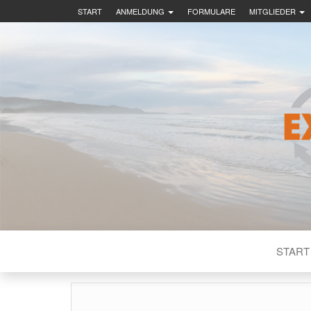
START
ANMELDUNG
FORMULARE
MITGLIEDER
EX-IN DEU
START