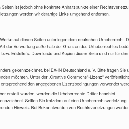
en Seiten ist jedoch ohne konkrete Anhaltspunkte einer Rechtsverletz
letzungen werden wir derartige Links umgehend entfernen.
nd Werke auf diesen Seiten unterliegen dem deutschen Urheberrecht. D
de Art der Verwertung außerhalb der Grenzen des Urheberrechtes bedü
 bzw. Erstellers. Downloads und Kopien dieser Seite sind nur für den
anders gekennzeichnet, bei EX-IN Deutschland e. V. Bitte fragen Sie 
rwenden möchten. Unter der „Creative Commons“-Lizenz“ veröffentlich
rfen entsprechend den angegebenen Lizenzbedingungen verwendet wer
iber erstellt wurden, werden die Urheberrechte Dritter beachtet.
kennzeichnet. Sollten Sie trotzdem auf eine Urheberrechtsverletzung
chenden Hinweis. Bei Bekanntwerden von Rechtsverletzungen werden