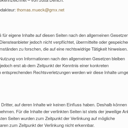
dakteur:
thomas.mueck@gmx.net
 für eigene Inhalte auf diesen Seiten nach den allgemeinen Gesetze
iensteanbieter jedoch nicht verpflichtet, übermittelte oder gespeiche
tänden zu forschen, die auf eine rechtswidrige Tätigkeit hinweisen.
 Nutzung von Informationen nach den allgemeinen Gesetzen bleiben
 jedoch erst ab dem Zeitpunkt der Kenntnis einer konkreten
n entsprechenden Rechtsverletzungen werden wir diese Inhalte umg
ritter, auf deren Inhalte wir keinen Einfluss haben. Deshalb können 
men. Für die Inhalte der verlinkten Seiten ist stets der jeweilige An
inkten Seiten wurden zum Zeitpunkt der Verlinkung auf mögliche
aren zum Zeitpunkt der Verlinkung nicht erkennbar.