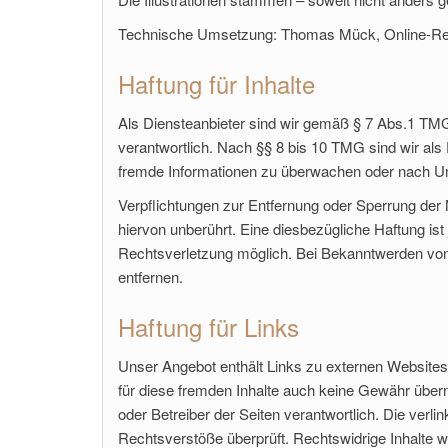
Technische Umsetzung: Thomas Mück, Online-Re
Haftung für Inhalte
Als Diensteanbieter sind wir gemäß § 7 Abs.1 TMG
verantwortlich. Nach §§ 8 bis 10 TMG sind wir als D
fremde Informationen zu überwachen oder nach Ums
Verpflichtungen zur Entfernung oder Sperrung der
hiervon unberührt. Eine diesbezügliche Haftung ist
Rechtsverletzung möglich. Bei Bekanntwerden vo
entfernen.
Haftung für Links
Unser Angebot enthält Links zu externen Websites D
für diese fremden Inhalte auch keine Gewähr überneh
oder Betreiber der Seiten verantwortlich. Die verl
Rechtsverstöße überprüft. Rechtswidrige Inhalte w