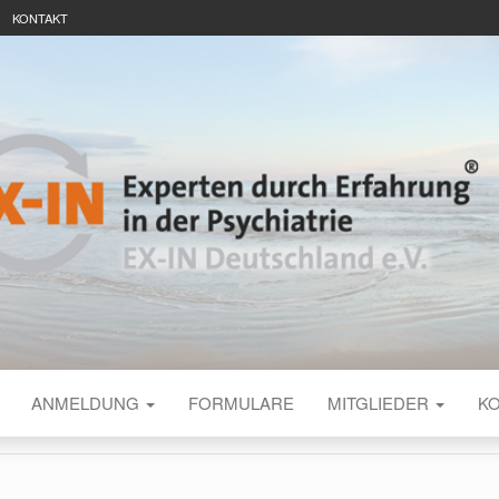
KONTAKT
TSCHLAND INT
ANMELDUNG
FORMULARE
MITGLIEDER
K